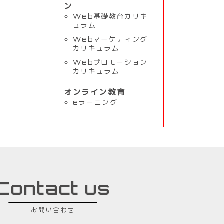
ン
Web基礎教育カリキ
ュラム
Webマーケティング
カリキュラム
Webプロモーション
カリキュラム
オンライン教育
eラーニング
Contact us
お問い合わせ