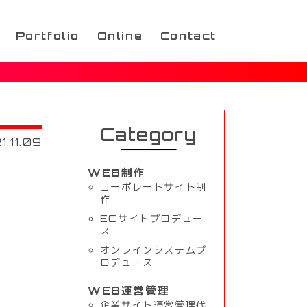
Portfolio
Online
Contact
Category
1.11.09
WEB制作
コーポレートサイト制
作
ECサイトプロデュー
ス
オンラインシステムプ
ロデュース
WEB運営管理
企業サイト運営管理代