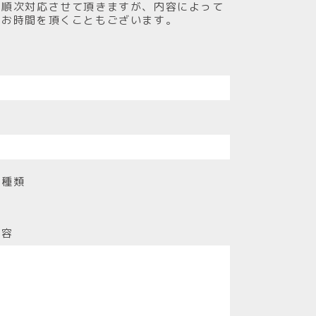
は順次対応させて頂きますが、内容によって
にお時間を頂くこともございます。
ス
の種類
内容