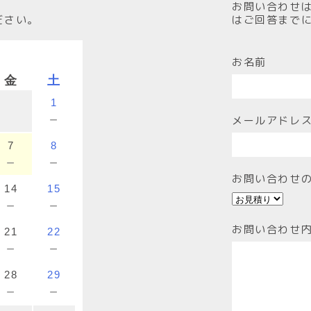
。
お問い合わせ
ださい。
はご回答まで
お名前
金
土
1
－
メールアドレ
7
8
－
－
お問い合わせ
14
15
－
－
お問い合わせ
21
22
－
－
28
29
－
－