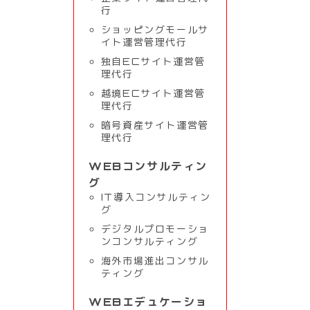
行
ショッピングモールサ
イト運営管理代行
独自ECサイト運営管
理代行
越境ECサイト運営管
理代行
暗号資産サイト運営管
理代行
WEBコンサルティン
グ
IT導入コンサルティン
グ
デジタルプロモーショ
ンコンサルティング
海外市場進出コンサル
ティング
WEBエデュケーショ