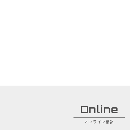
Online
オンライン相談