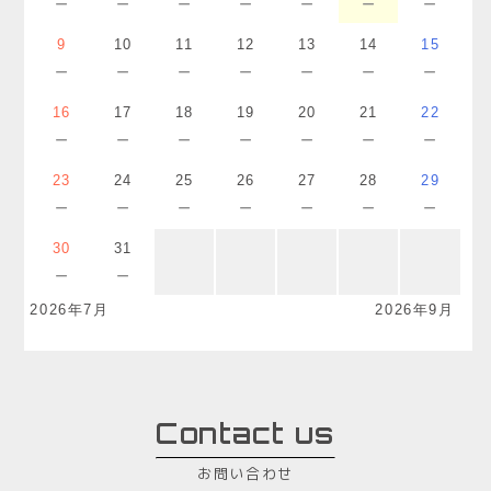
－
－
－
－
－
－
－
9
10
11
12
13
14
15
－
－
－
－
－
－
－
16
17
18
19
20
21
22
－
－
－
－
－
－
－
23
24
25
26
27
28
29
－
－
－
－
－
－
－
30
31
－
－
2026年7月
2026年9月
Contact us
お問い合わせ