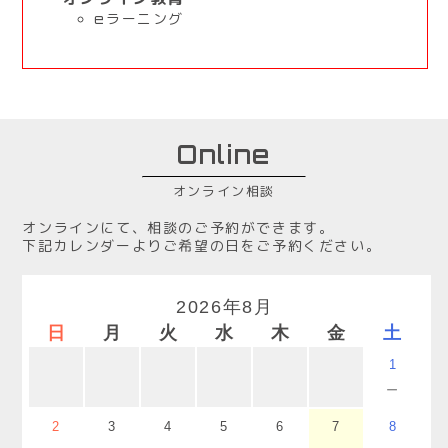
eラーニング
Online
オンライン相談
オンラインにて、相談のご予約ができます。
下記カレンダーよりご希望の日をご予約ください。
2026年8月
日
月
火
水
木
金
土
1
－
2
3
4
5
6
7
8