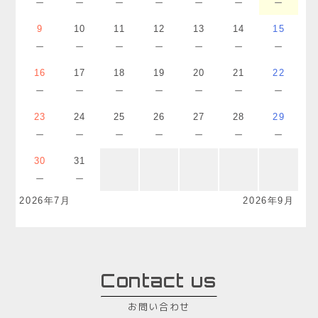
－
－
－
－
－
－
－
9
10
11
12
13
14
15
－
－
－
－
－
－
－
16
17
18
19
20
21
22
－
－
－
－
－
－
－
23
24
25
26
27
28
29
－
－
－
－
－
－
－
30
31
－
－
2026年7月
2026年9月
Contact us
お問い合わせ