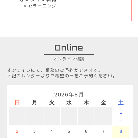
eラーニング
Online
オンライン相談
オンラインにて、相談のご予約ができます。
下記カレンダーよりご希望の日をご予約ください。
2026年8月
日
月
火
水
木
金
土
1
－
2
3
4
5
6
7
8