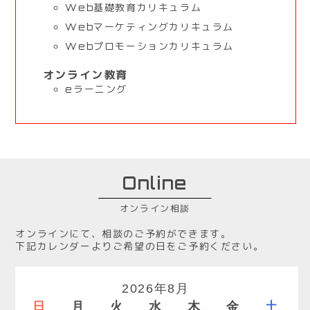
Web基礎教育カリキュラム
Webマーケティングカリキュラム
Webプロモーションカリキュラム
オンライン教育
eラーニング
Online
オンライン相談
オンラインにて、相談のご予約ができます。
下記カレンダーよりご希望の日をご予約ください。
2026年8月
日
月
火
水
木
金
土